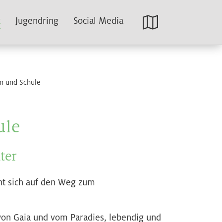
t
Jugendring
Social Media
en und Schule
ule
ter
cht sich auf den Weg zum
 von Gaia und vom Paradies, lebendig und