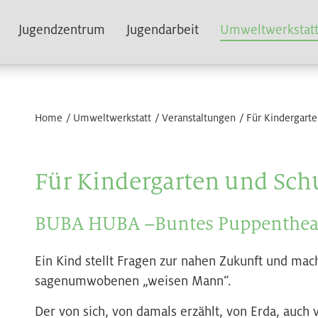
Jugendzentrum
Jugendarbeit
Umweltwerkstat
Home
Umweltwerkstatt
Veranstaltungen
Für Kindergart
Für Kindergarten und Sch
BUBA HUBA –Buntes Puppenthea
Ein Kind stellt Fragen zur nahen Zukunft und ma
sagenumwobenen „weisen Mann“.
Der von sich, von damals erzählt, von Erda, auch