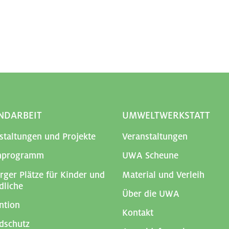
NDARBEIT
UMWELTWERKSTATT
staltungen und Projekte
Veranstaltungen
enprogramm
UWA Scheune
ger Plätze für Kinder und
Material und Verleih
dliche
Über die UWA
ntion
Kontakt
dschutz