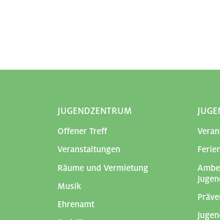
JUGENDZENTRUM
JUGE
Offener Treff
Veran
Veranstaltungen
Feri
Räume und Vermietung
Amber
Jugen
Musik
Präve
Ehrenamt
Jugen